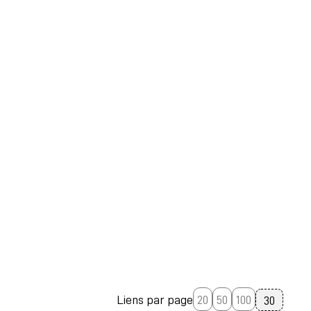
Liens par page
20
50
100