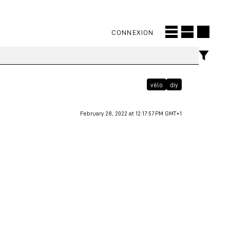
CONNEXION
vélo
diy
February 28, 2022 at 12:17:57 PM GMT+1